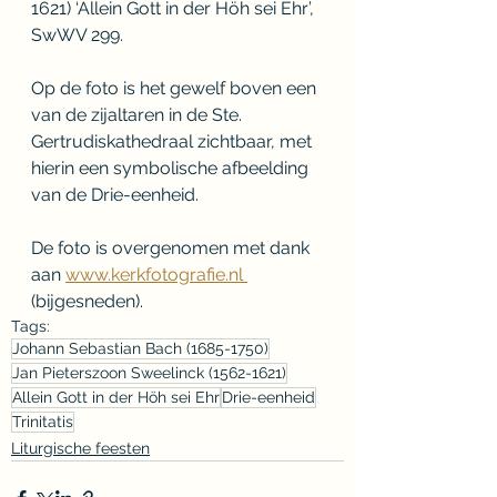
1621) ‘Allein Gott in der Höh sei Ehr’, 
SwWV 299. 
Op de foto is het gewelf boven een 
van de zijaltaren in de Ste. 
Gertrudiskathedraal zichtbaar, met 
hierin een symbolische afbeelding 
van de Drie-eenheid. 
De foto is overgenomen met dank 
aan 
www.kerkfotografie.nl 
(bijgesneden).
Tags:
Johann Sebastian Bach (1685-1750)
Jan Pieterszoon Sweelinck (1562-1621)
Allein Gott in der Höh sei Ehr
Drie-eenheid
Trinitatis
Liturgische feesten