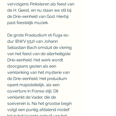
vervolgens Pinksteren als feest van 
de H. Geest, en nu staan we stil bij 
de Drie-eenheid van God. Hierbij 
past feestelijk muziek.
De grote Praeludium et Fuga es-
dur (BWV 552) van Johann 
Sebastian Bach omsluit de viering 
van het feest van de allerheiligste 
Drie-eenheid. Het werk wordt 
doorgaans gezien als een 
verklanking van het mysterie van 
de Drie-eenheid. Het preludium 
opent majesteitelijk, als een 
ouverture in Franse stijl. Dit 
verklankt de Vader, die de 
soeverein is. Na het grootse begin 
volgt een puntig afdalend motief 
tot in het laagste octaaf van het 