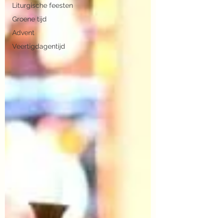
Liturgische feesten
Groene tijd
Advent
Veertigdagentijd