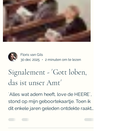
Floris van Gils
30 dec 2025
2 minuten om te lezen
Signalement - ´Gott loben,
das ist unser Amt´
´Alles wat adem heeft, love de HEERE´,
stond op mijn geboortekaartje. Toen ik
dit enkele jaren geleden ontdekte raakte