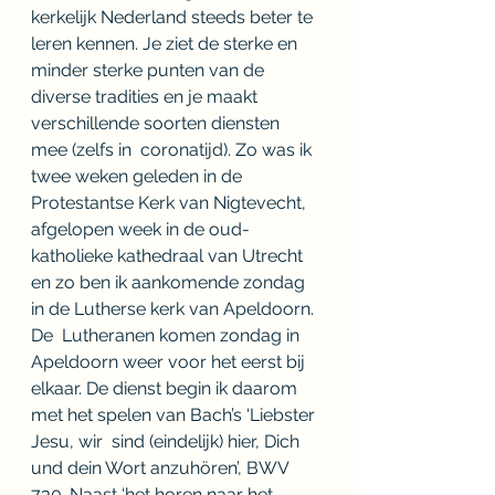
kerkelijk Nederland steeds beter te  
leren kennen. Je ziet de sterke en 
minder sterke punten van de 
diverse tradities en je maakt 
verschillende soorten diensten 
mee (zelfs in  coronatijd). Zo was ik 
twee weken geleden in de 
Protestantse Kerk van Nigtevecht, 
afgelopen week in de oud-
katholieke kathedraal van Utrecht 
en zo ben ik aankomende zondag 
in de Lutherse kerk van Apeldoorn. 
De  Lutheranen komen zondag in 
Apeldoorn weer voor het eerst bij 
elkaar. De dienst begin ik daarom 
met het spelen van Bach’s ‘Liebster 
Jesu, wir  sind (eindelijk) hier, Dich 
und dein Wort anzuhören’, BWV 
730. Naast ‘het horen naar het 