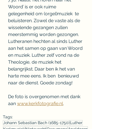
Woord’ is er ook ruime 
gelegenheid om (orgel)muziek  te 
beluisteren. Zowel de vaste als de 
wisselende gezangen zullen  
meerstemmig worden gezongen. 
Lutheranen hechten al sinds Luther 
aan het samen op gaan van Woord 
en muziek. Luther zelf vond na de 
Theologie, de muziek het 
belangrijkst. Daar ben ik het van 
harte mee eens. Ik ben  benieuwd 
naar de dienst. Goede zondag!
De foto is overgenomen met dank 
aan 
www.kerkfotografie.nl
.
Tags:
Johann Sebastian Bach (1685-1750)
Luther