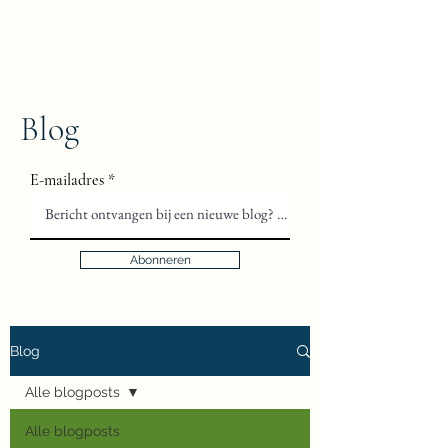
Floris van Gils
Musicus en Theoloog
Blog
E-mailadres
Abonneren
Blog
Alle blogposts
Alle blogposts