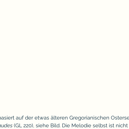
basiert auf der etwas älteren Gregorianischen Oster
audes
 (GL 220), siehe Bild. Die Melodie selbst ist nich