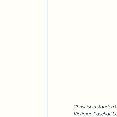
Christ ist erstanden
 
Victimae Paschali L