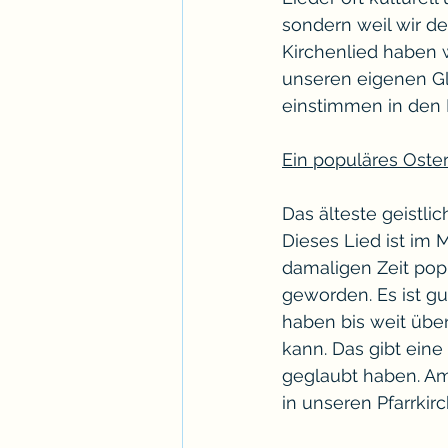
sondern weil wir de
Kirchenlied haben w
unseren eigenen Gl
einstimmen in den 
Ein populäres Oster
Das älteste geistli
Dieses Lied ist im M
damaligen Zeit pop
geworden. Es ist g
haben bis weit übe
kann. Das gibt eine
geglaubt haben. Am
in unseren Pfarrkir