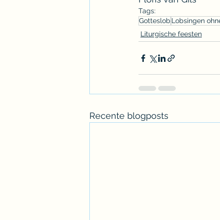
Tags:
Gotteslob
Lobsingen ohn
Liturgische feesten
Recente blogposts