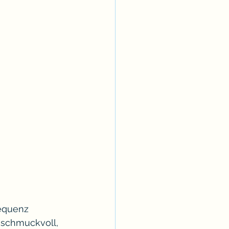
sequenz 
t schmuckvoll, 