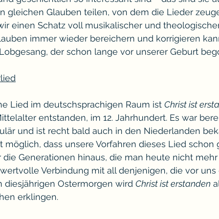
n gleichen Glauben teilen, von dem die Lieder zeuge
ir einen Schatz voll musikalischer und theologischer V
auben immer wieder bereichern und korrigieren kan
Lobgesang, der schon lange vor unserer Geburt beg
lied
che Lied im deutschsprachigen Raum ist 
Christ ist ers
ittelalter entstanden, im 12. Jahrhundert. Es war berei
ulär und ist recht bald auch in den Niederlanden bek
ut möglich, dass unsere Vorfahren dieses Lied schon
r die Generationen hinaus, die man heute nicht mehr
 wertvolle Verbindung mit all denjenigen, die vor uns
 diesjährigen Ostermorgen wird 
Christ ist erstanden
 a
chen erklingen.