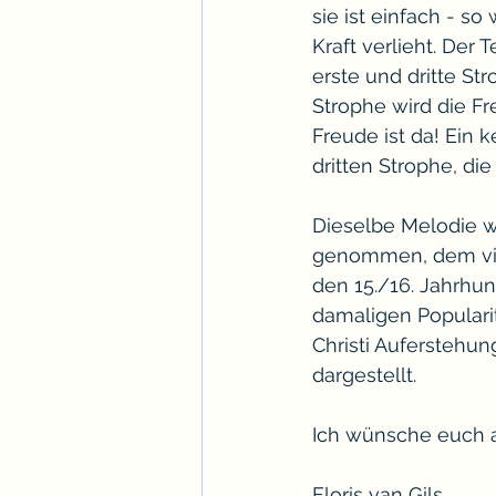
sie ist einfach - so 
Kraft verlieht. Der 
erste und dritte St
Strophe wird die Fr
Freude ist da! Ein 
dritten Strophe, die
Dieselbe Melodie wi
genommen, dem vierz
den 15./16. Jahrhun
damaligen Populari
Christi Auferstehu
dargestellt.
Ich wünsche euch al
Floris van Gils