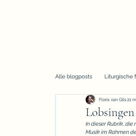
Floris van Gils
Musicus en Theoloog
Alle blogposts
Liturgische 
Floris van Gils
21 m
Lobsingen 
In dieser Rubrik, die
Musik im Rahmen der 