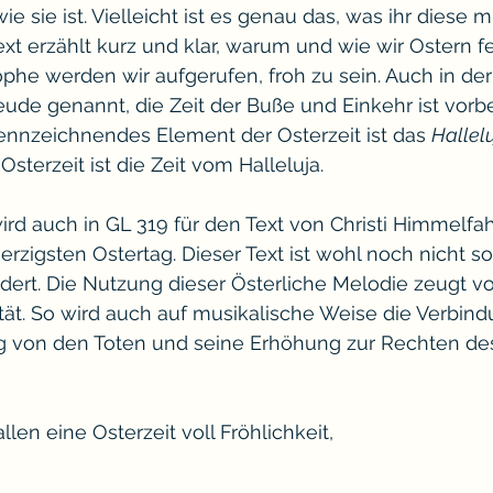
wie sie ist. Vielleicht ist es genau das, was ihr diese mi
Text erzählt kurz und klar, warum und wie wir Ostern fei
rophe werden wir aufgerufen, froh zu sein. Auch in der
eude genannt, die Zeit der Buße und Einkehr ist vorbei
kennzeichnendes Element der Osterzeit ist das 
Hallel
 Osterzeit ist die Zeit vom Halleluja.
rd auch in GL 319 für den Text von Christi Himmelfah
igsten Ostertag. Dieser Text ist wohl noch nicht so a
dert. Die Nutzung dieser Österliche Melodie zeugt vo
tät. So wird auch auf musikalische Weise die Verbin
ng von den Toten und seine Erhöhung zur Rechten des
len eine Osterzeit voll Fröhlichkeit,