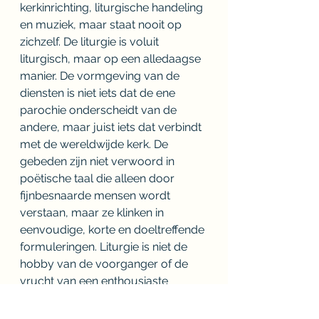
kerkinrichting, liturgische handeling 
en muziek, maar staat nooit op 
zichzelf. De liturgie is voluit 
liturgisch, maar op een alledaagse 
manier. De vormgeving van de 
diensten is niet iets dat de ene 
parochie onderscheidt van de 
andere, maar juist iets dat verbindt 
met de wereldwijde kerk. De 
gebeden zijn niet verwoord in 
poëtische taal die alleen door 
fijnbesnaarde mensen wordt 
verstaan, maar ze klinken in 
eenvoudige, korte en doeltreffende 
formuleringen. Liturgie is niet de 
hobby van de voorganger of de 
vrucht van een enthousiaste 
liturgische commissie, maar is 
gegroeid door de tijd, 