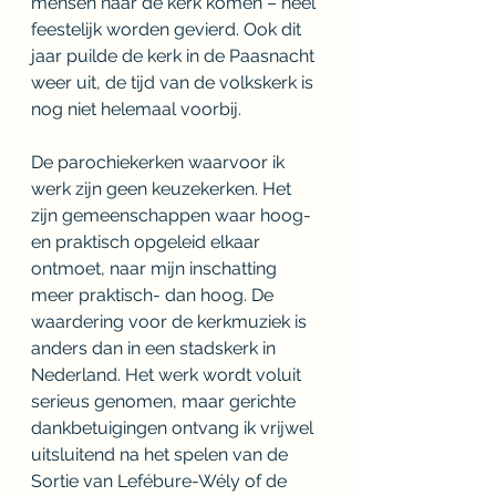
mensen naar de kerk komen – heel 
feestelijk worden gevierd. Ook dit 
jaar puilde de kerk in de Paasnacht 
weer uit, de tijd van de volkskerk is 
nog niet helemaal voorbij.
De parochiekerken waarvoor ik 
werk zijn geen keuzekerken. Het 
zijn gemeenschappen waar hoog- 
en praktisch opgeleid elkaar 
ontmoet, naar mijn inschatting 
meer praktisch- dan hoog. De 
waardering voor de kerkmuziek is 
anders dan in een stadskerk in 
Nederland. Het werk wordt voluit 
serieus genomen, maar gerichte 
dankbetuigingen ontvang ik vrijwel 
uitsluitend na het spelen van de 
Sortie van Lefébure-Wély of de 