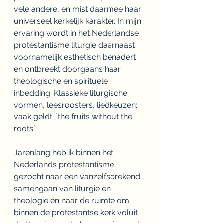
vele andere, en mist daarmee haar 
universeel kerkelijk karakter. In mijn 
ervaring wordt in het Nederlandse 
protestantisme liturgie daarnaast 
voornamelijk esthetisch benadert 
en ontbreekt doorgaans haar 
theologische en spirituele 
inbedding. Klassieke liturgische 
vormen, leesroosters, liedkeuzen; 
vaak geldt: ´the fruits without the 
roots´.
Jarenlang heb ik binnen het 
Nederlands protestantisme 
gezocht naar een vanzelfsprekend 
samengaan van liturgie en 
theologie én naar de ruimte om 
binnen de protestantse kerk voluit 