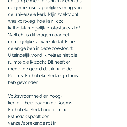
de liturgie mee te kunnen vieren als 
de gemeenschappelijke viering van 
de universele kerk. Mijn zoektocht 
was kortweg: hoe kan ik zo 
katholiek mogelijk protestants zijn? 
Wellicht is dit vragen naar het 
onmogelijke, al weet ik dat ik niet 
de enige ben in deze zoektocht. 
Uiteindelijk vond ik helaas niet die 
ruimte die ik zocht. Dit heeft er 
mede toe geleid dat ik nu in de 
Rooms-Katholieke Kerk mijn thuis 
heb gevonden.
Volksvroomheid en hoog-
kerkelijkheid gaan in de Rooms-
Katholieke Kerk hand in hand. 
Esthetiek speelt een 
vanzelfsprekende rol in 