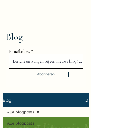
Floris van Gils
Musicus en Theoloog
Blog
E-mailadres
Abonneren
Blog
Alle blogposts
Alle blogposts