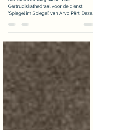
Arvo Pärt - Tijd en
eeuwigheid
Komende zondag klinkt in de
Gertrudiskathedraal voor de dienst
‘Spiegel im Spiegel’ van Arvo Pärt. Deze
Estse componist creëert met zijn...