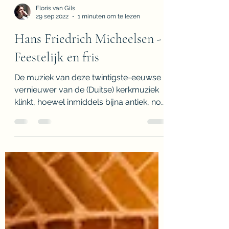
Floris van Gils
29 sep 2022
1 minuten om te lezen
Hans Friedrich Micheelsen -
Feestelijk en fris
De muziek van deze twintigste-eeuwse
vernieuwer van de (Duitse) kerkmuziek
klinkt, hoewel inmiddels bijna antiek, nog
steeds fris en