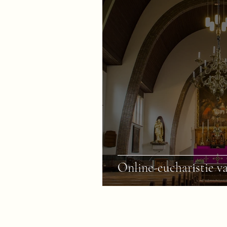
Online-eucharistie v