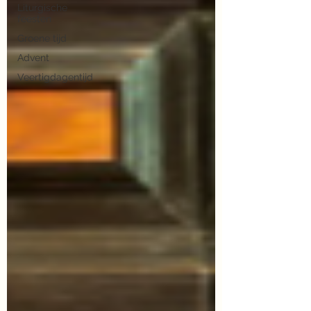
Liturgische
feesten
Groene tijd
Advent
Veertigdagentijd