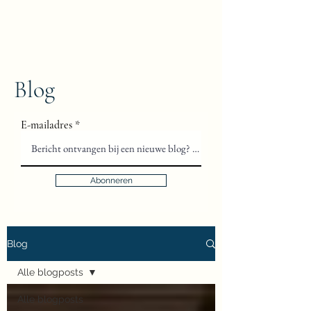
Floris van Gils
Musicus en Theoloog
Blog
E-mailadres
Abonneren
Blog
Alle blogposts
Alle blogposts