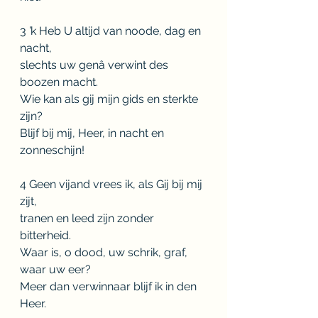
3 ’k Heb U altijd van noode, dag en 
nacht,
slechts uw genâ verwint des 
boozen macht.
Wie kan als gij mijn gids en sterkte 
zijn?
Blijf bij mij, Heer, in nacht en 
zonneschijn!
4 Geen vijand vrees ik, als Gij bij mij 
zijt,
tranen en leed zijn zonder 
bitterheid.
Waar is, o dood, uw schrik, graf, 
waar uw eer?
Meer dan verwinnaar blijf ik in den 
Heer.