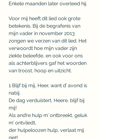
Enkele maanden later overleed hij.
Voor mij heeft dit lied ook grote 
betekenis. Bij de begrafenis van 
mijn vader in november 2013 
zongen we verzen van dit lied. Het 
verwoordt hoe mijn vader zijn 
ziekte beleefde, en ook voor ons 
als achterblijvers gaf het woorden 
van troost, hoop en uitzicht.
1 Blijf bij mij, Heer, want d’ avond is 
nabij.
De dag verduistert, Heere, blijf bij 
mij!
Als and’re hulp m’ ontbreekt, geluk 
m’ ontvliedt,
der hulpeloozen hulp, verlaat mij 
niet!